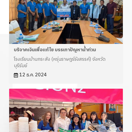
บริจาคเงินเพื่อแก้ไข บรรเทาปัญหาน้ำท่วม
โรงเรียนบ้านกระสัง (หรุ่นราษฎร์รังสรรค์) จังหวัด
บุรีรัมย์
12 ธ.ค. 2024