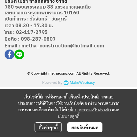
บริษัท เมธา การก่อสร้าง จำกัด
780 ซอยเพชรเกษม 88 แขวงบางแคเหนือ
เขตบางแค กรุงเทพมหานคร 10160
เปิดทำการ : วันจันทร์ - วันศุกร์
เวลา 08.30 - 17.30 น.
โทร :
02-117-2795
มือถือ :
098-287-0807
Email :
metha_construction@hotmail.com
© Copyright methacons.com All Rights Reserved.
Powered By
MakeWebEasy
เว็บไซต์นี้มีการใช้งานคุกกี้ เพื่อเพิ่มประสิทธิภาพและ
ประสบการณ์ที่ดีในการใช้งานเว็บไซต์ของท่าน ท่านสามารถ
อ่านรายละเอียดเพิ่มเติมได้ที่
นโยบายความเป็นส่วนตัว
และ
นโยบายคุกกี้
ตั้งค่าคุกกี้
ยอมรับทั้งหมด