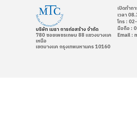
เปิดทำการ 
เวลา 08.
โทร :
02
มือถือ :
0
บริษัท เมธา การก่อสร้าง จำกัด
780 ซอยเพชรเกษม 88 แขวงบางแค
Email :
m
เหนือ
เขตบางแค กรุงเทพมหานคร 10160