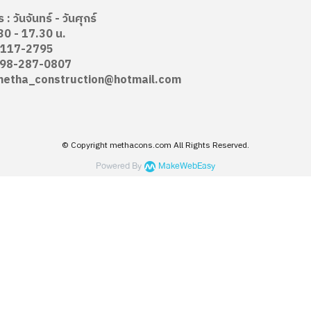
: วันจันทร์ - วันศุกร์
30 - 17.30 น.
-117-2795
98-287-0807
etha_construction@hotmail.com
© Copyright methacons.com All Rights Reserved.
Powered By
MakeWebEasy